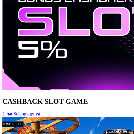
CASHBACK SLOT GAME
Lihat Selengkapnya