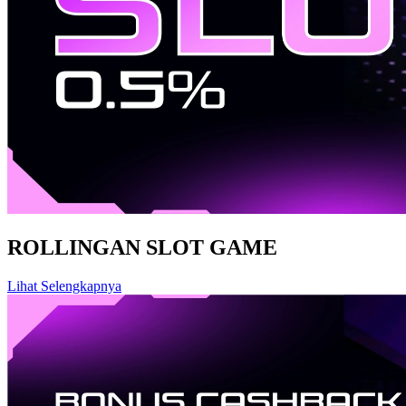
ROLLINGAN SLOT GAME
Lihat Selengkapnya