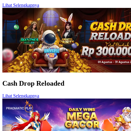
Lihat Selengkapnya
Cash Drop Reloaded
Lihat Selengkapnya