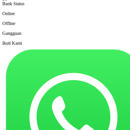
Bank Status
Online
Offline
Gangguan
Ikuti Kami