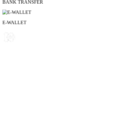
BANK TRANSFER
E-WALLET