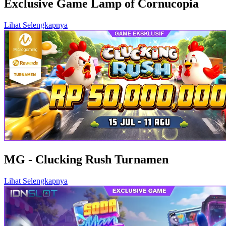
Exclusive Game Lamp of Cornucopia
Lihat Selengkapnya
MG - Clucking Rush Turnamen
Lihat Selengkapnya