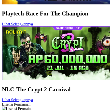
Playtech-Race For The Champion
Lihat Selengkapnya
NLC-The Crypt 2 Carnival
Lihat Selengkapnya
Lisensi Permainan