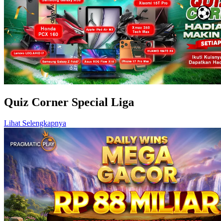
Quiz Corner Special Liga
Lihat Selengkapnya