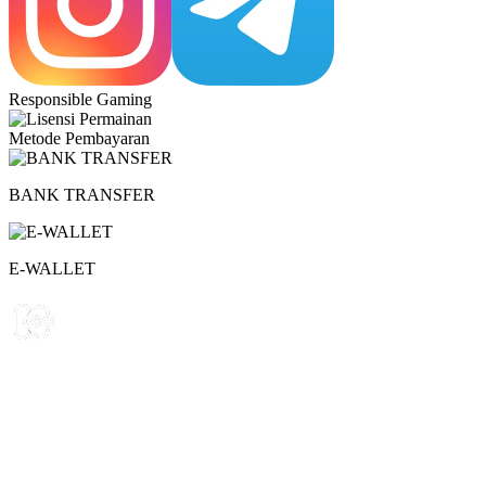
Responsible Gaming
Metode Pembayaran
BANK TRANSFER
E-WALLET