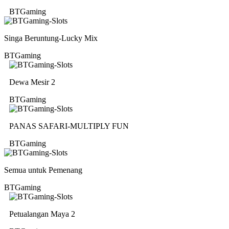
BTGaming
Singa Beruntung-Lucky Mix
BTGaming
Dewa Mesir 2
BTGaming
PANAS SAFARI-MULTIPLY FUN
BTGaming
Semua untuk Pemenang
BTGaming
Petualangan Maya 2