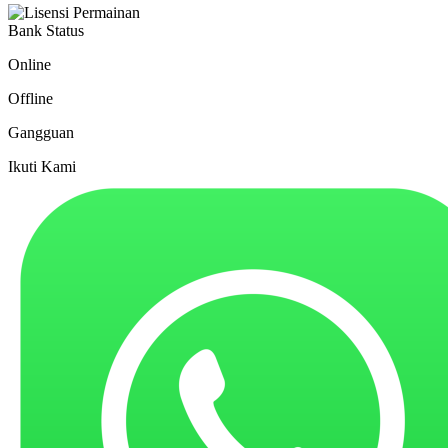
Bank Status
Online
Offline
Gangguan
Ikuti Kami