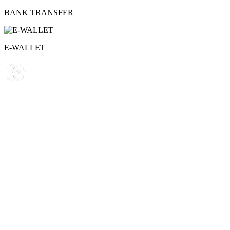
BANK TRANSFER
E-WALLET