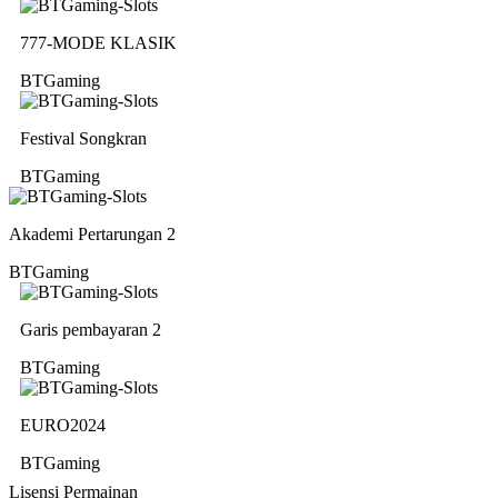
777-MODE KLASIK
BTGaming
Festival Songkran
BTGaming
Akademi Pertarungan 2
BTGaming
Garis pembayaran 2
BTGaming
EURO2024
BTGaming
Lisensi Permainan